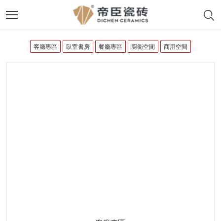
客廳專區
臥室書房
餐廳專區
廚衛空間
商用空間